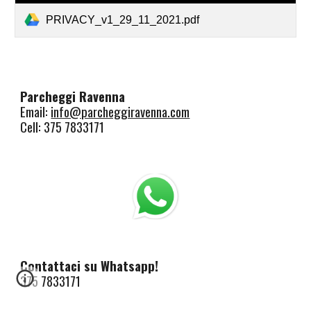
PRIVACY_v1_29_11_2021.pdf
Parcheggi Ravenna
Email:
info@parcheggiravenna.com
Cell: 375 7833171
Contattaci su Whatsapp!
375 7833171